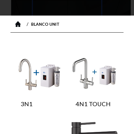
/
BLANCO UNIT
3N1
4N1 TOUCH