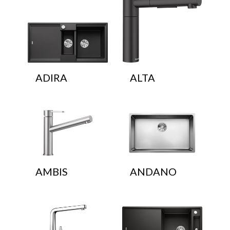
ADIRA
ALTA
AMBIS
ANDANO