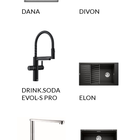
DANA
DIVON
DRINK.SODA
EVOL-S PRO
ELON