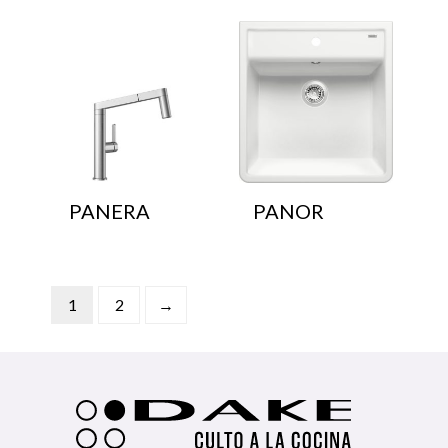
PANERA
PANOR
1
2
→