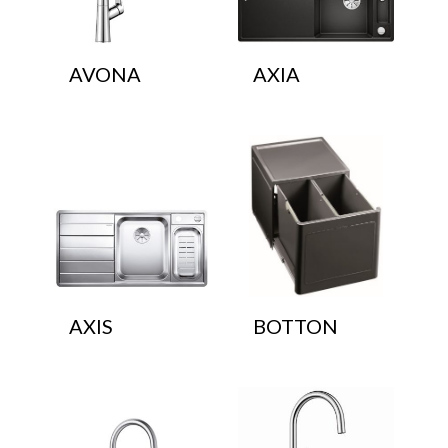
AVONA
AXIA
AXIS
BOTTON