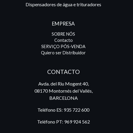
Dispensadores de água e trituradores
EMPRESA
SOBRE NÓS
Contacto
SERVIÇO PÓS-VENDA
Quiero ser Distribuidor
CONTACTO
Avda. del Riu Mogent 40,
08170 Montornés del Vallés,
BARCELONA
Teléfono ES:
935 722 600
Teléfono PT:
969 924 562