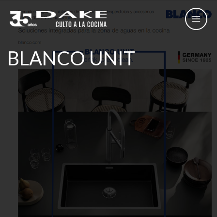
Skip
to
content
BLANCO UNIT