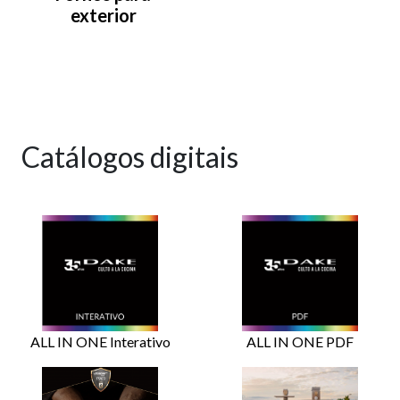
exterior
Catálogos digitais
ALL IN ONE Interativo
ALL IN ONE PDF