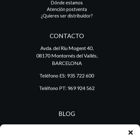
Dónde estamos
Atención postventa
¿Quieres ser distribuidor?
CONTACTO
Avda. del Riu Mogent 40,
08170 Montornés del Vallés,
BARCELONA
Teléfono ES:
935 722 600
Teléfono PT:
969 924 562
BLOG
ES
PT