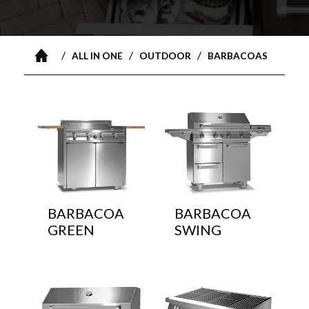
/
/
/
ALL IN ONE
OUTDOOR
BARBACOAS
BARBACOA
BARBACOA
GREEN
SWING