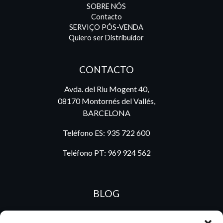
SOBRE NÓS
Contacto
SERVIÇO PÓS-VENDA
Quiero ser Distribuidor
CONTACTO
Avda. del Riu Mogent 40,
08170 Montornés del Vallés,
BARCELONA
Teléfono ES:
935 722 600
Teléfono PT:
969 924 562
BLOG
ES
PT