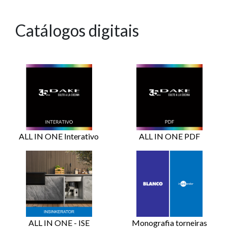
Catálogos digitais
ALL IN ONE Interativo
ALL IN ONE PDF
ALL IN ONE - ISE
Monografia torneiras