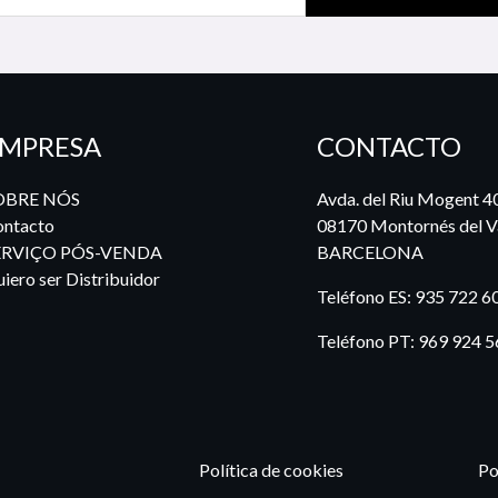
MPRESA
CONTACTO
OBRE NÓS
Avda. del Riu Mogent 4
ntacto
08170 Montornés del Va
ERVIÇO PÓS-VENDA
BARCELONA
iero ser Distribuidor
Teléfono ES:
935 722 6
Teléfono PT:
969 924 5
Política de cookies
Po