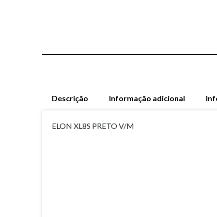
Descrição
Informação adicional
In
ELON XL8S PRETO V/M