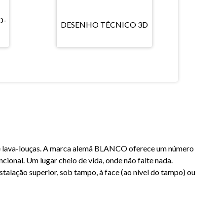
D-
DESENHO TÉCNICO 3D
e lava-louças. A marca alemã BLANCO oferece um número
ncional. Um lugar cheio de vida, onde não falte nada.
talação superior, sob tampo, à face (ao nível do tampo) ou