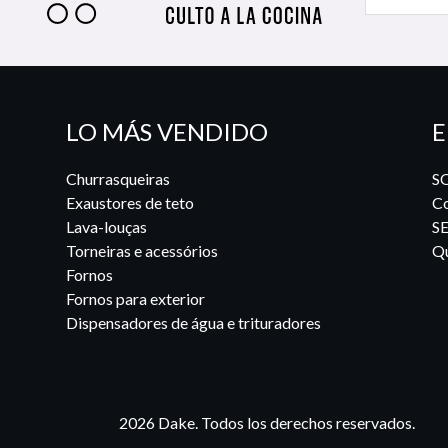
LO MÁS VENDIDO
E
Churrasqueiras
S
Exaustores de teto
Co
Lava-louças
S
Torneiras e acessórios
Qu
Fornos
Fornos para exterior
Dispensadores de água e trituradores
2026 Dake. Todos los derechos reservados.