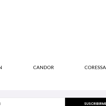
N
CANDOR
CORESSA