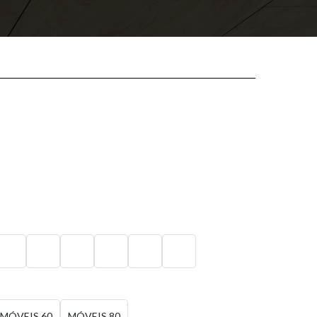
MÓVEIS 60
MÓVEIS 80