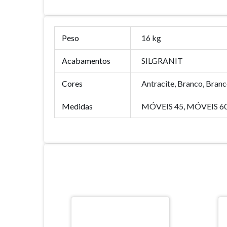
Peso
16 kg
Acabamentos
SILGRANIT
Cores
Antracite, Branco, Branc
Medidas
MÓVEIS 45, MÓVEIS 60