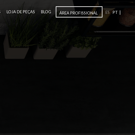
|
S
LOJA DE PEÇAS
BLOG
ES
PT
ÁREA PROFISSIONAL