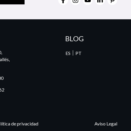
BLOG
0,
ES
PT
llés,
00
62
lítica de privacidad
Aviso Legal