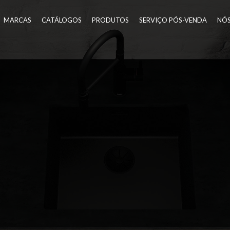
MARCAS
CATÁLOGOS
PRODUTOS
SERVIÇO PÓS-VENDA
NÓ