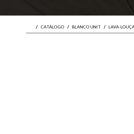
/
/
/
CATÁLOGO
BLANCO UNIT
LAVA-LOUÇ