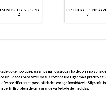
ESENHO TÉCNICO 2D-
DESENHO TÉCNICO 2
2
3
tade do tempo que passamos na nossa cozinha decorre na zona d
 possibilidades para fazer da sua cozinha um lugar mais prático e fu
erece diferentes possibilidades em aço inoxidável e Silgranit, ins
m perfil liso, além de uma grande variedade de medidas.