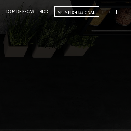
|
S
LOJA DE PEÇAS
BLOG
ES
PT
ÁREA PROFISSIONAL