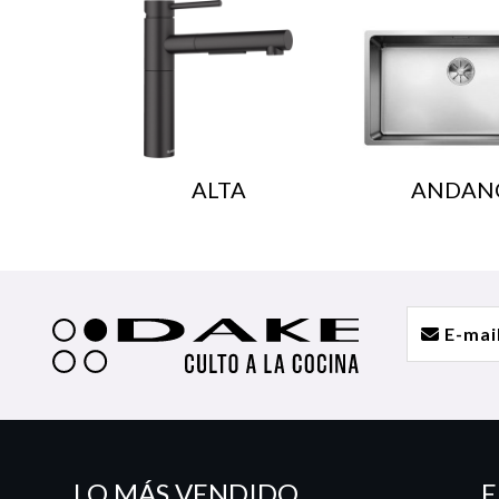
ALTA
ANDAN
LO MÁS VENDIDO
E