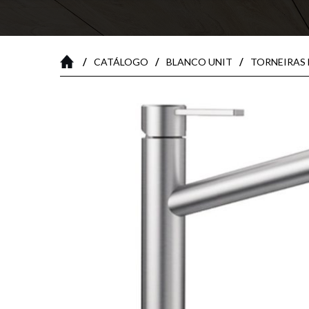
/
/
/
CATÁLOGO
BLANCO UNIT
TORNEIRAS 