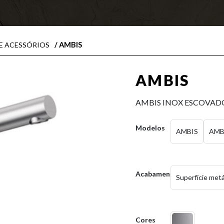
/ AMBIS
E ACESSÓRIOS
AMBIS
AMBIS INOX ESCOVAD
Modelos
AMBIS
AMB
Acabamentos
Superfície metá
Cores