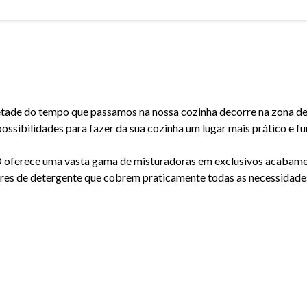
tade do tempo que passamos na nossa cozinha decorre na zona d
 possibilidades para fazer da sua cozinha um lugar mais prático e fu
ferece uma vasta gama de misturadoras em exclusivos acabament
res de detergente que cobrem praticamente todas as necessidade