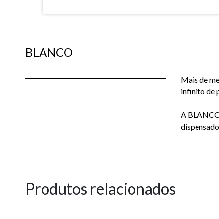
BLANCO
Mais de me
infinito de
A BLANCO o
dispensado
Produtos relacionados