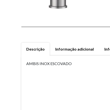
Descrição
Informação adicional
In
AMBIS INOX ESCOVADO