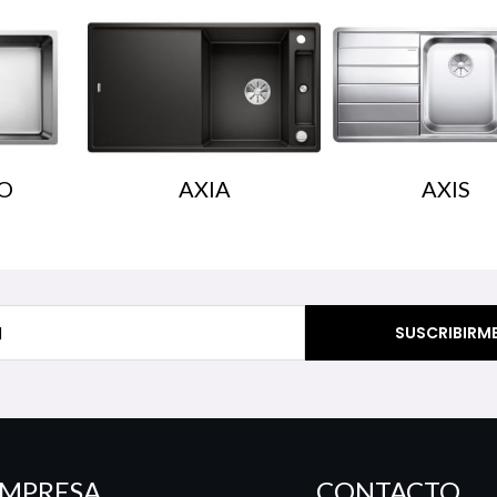
O
AXIA
AXIS
MPRESA
CONTACTO