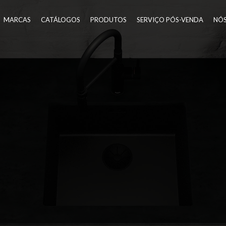
MARCAS
CATÁLOGOS
PRODUTOS
SERVIÇO PÓS-VENDA
NÓ