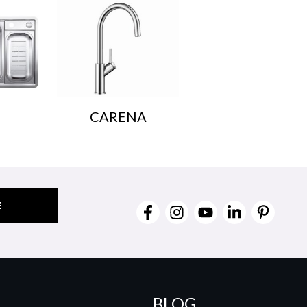
CARENA
BLOG