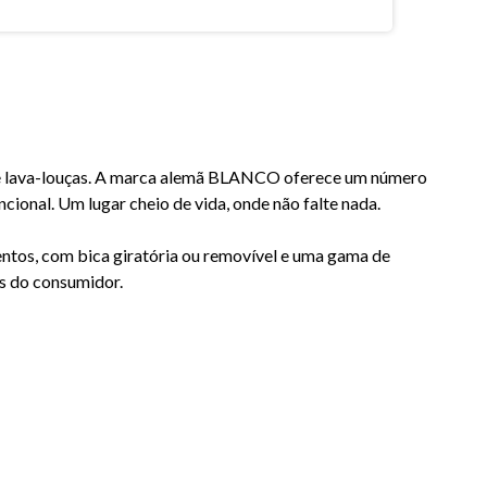
e lava-louças. A marca alemã BLANCO oferece um número
ncional. Um lugar cheio de vida, onde não falte nada.
os, com bica giratória ou removível e uma gama de
s do consumidor.