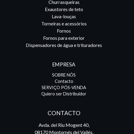
Churrasqueiras
Exaustores de teto
Lava-louças
Torneiras e acessórios
Fornos
Fornos para exterior
Dispensadores de água e trituradores
EMPRESA
SOBRE NÓS
Contacto
SERVIÇO PÓS-VENDA
Quiero ser Distribuidor
CONTACTO
Avda. del Riu Mogent 40,
08170 Montornés del Vallés,