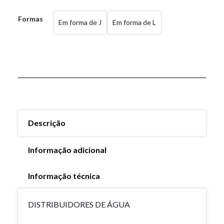
Formas
Em forma de J
Em forma de L
Descrição
Informação adicional
Informação técnica
DISTRIBUIDORES DE ÁGUA