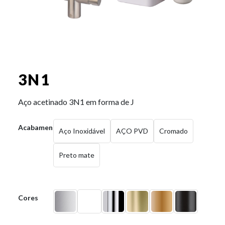
3N1
Aço acetinado 3N1 em forma de J
Acabamentos
Aço Inoxidável
AÇO PVD
Cromado
Preto mate
Cores