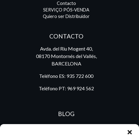
Contacto
SERVIÇO PÓS-VENDA
Quiero ser Distribuidor
CONTACTO
Avda. del Riu Mogent 40,
08170 Montornés del Vallés,
BARCELONA
Teléfono ES:
935 722 600
Teléfono PT:
969 924 562
BLOG
ES
PT