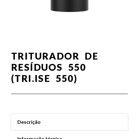
TRITURADOR DE
RESÍDUOS 550
(TRI.ISE 550)
Descrição
Informação técnica