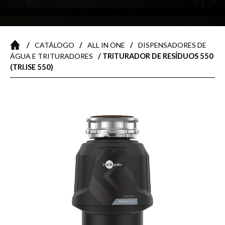
/
/
/
CATÁLOGO
ALL IN ONE
DISPENSADORES DE
/ TRITURADOR DE RESÍDUOS 550
ÁGUA E TRITURADORES
(TRI.ISE 550)