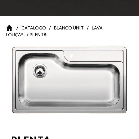
/
/
/
CATÁLOGO
BLANCO UNIT
LAVA-
/ PLENTA
LOUÇAS