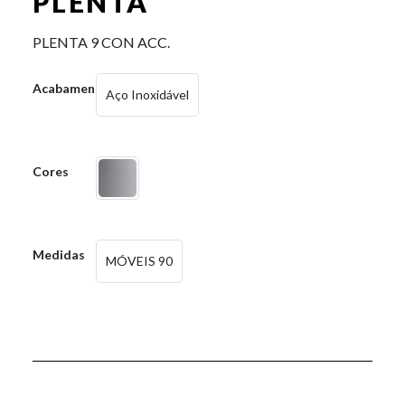
PLENTA
PLENTA 9 CON ACC.
Acabamentos
Aço Inoxidável
Cores
Medidas
MÓVEIS 90