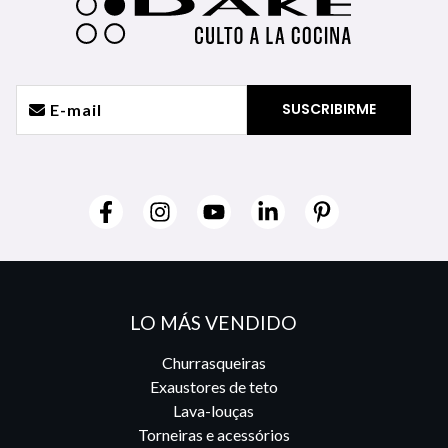
LO MÁS VENDIDO
Churrasqueiras
Exaustores de teto
Lava-louças
Torneiras e acessórios