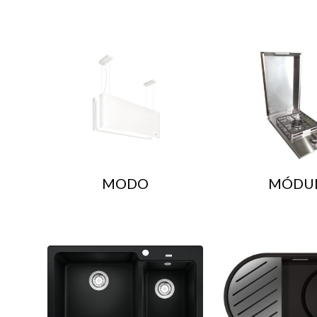
MODO
MÓDU