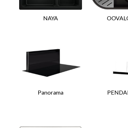
NAYA
OOVAL
Panorama
PENDA