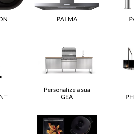
ON
PALMA
P
Personalize a sua
NT
GEA
P