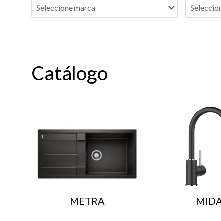
Catálogo
METRA
MID