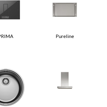
PRIMA
Pureline