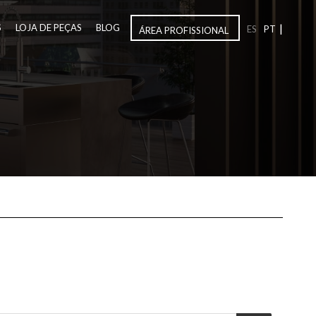
|
S
LOJA DE PEÇAS
BLOG
ES
PT
ÁREA PROFISSIONAL