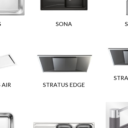
S
SONA
STRA
 AIR
STRATUS EDGE