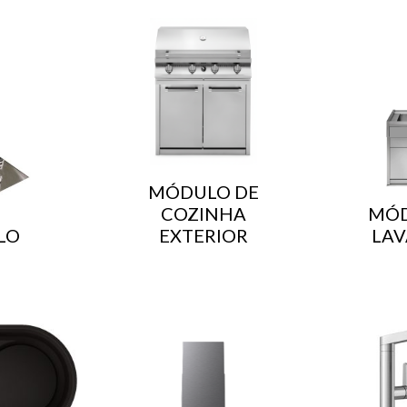
MÓDULO DE
COZINHA
MÓD
LO
EXTERIOR
LAV