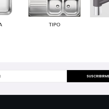
A
TIPO