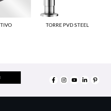
TIVO
TORRE PVD STEEL