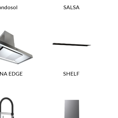
ondosol
SALSA
NA EDGE
SHELF