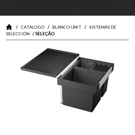
/
/
/
CATÁLOGO
BLANCO UNIT
SISTEMAS DE
/ SELEÇÃO
SELECCIÓN