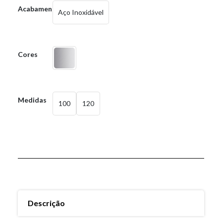
Acabamentos
Aço Inoxidável
Cores
Medidas
100
120
Descrição