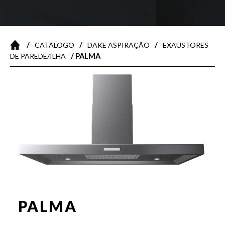
/
/
/
CATÁLOGO
DAKE ASPIRAÇÃO
EXAUSTORES
/ PALMA
DE PAREDE/ILHA
PALMA