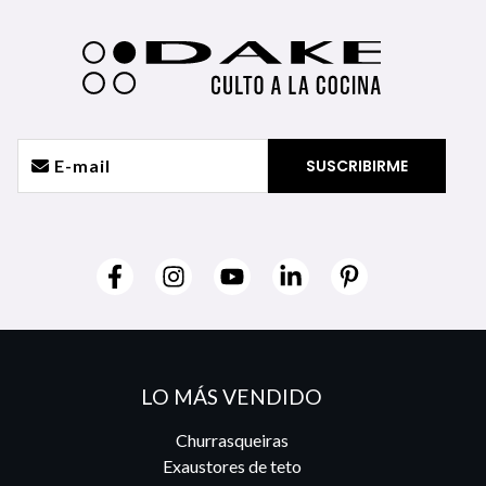
LO MÁS VENDIDO
Churrasqueiras
Exaustores de teto