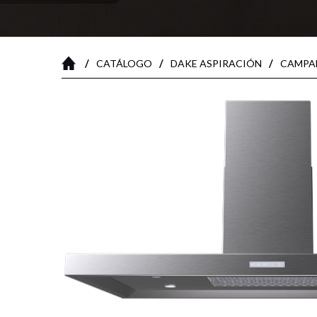
/
/
/
CATÁLOGO
DAKE ASPIRACIÓN
CAMPAN