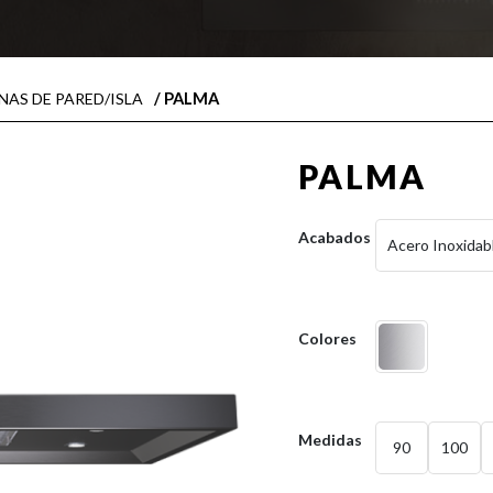
/ PALMA
AS DE PARED/ISLA
PALMA
Acabados
Acero Inoxidab
Colores
Medidas
90
100