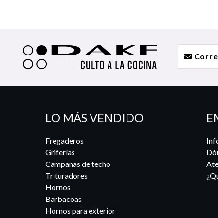
LO MÁS VENDIDO
E
Fregaderos
Inf
Griferías
Dó
Campanas de techo
Ate
Trituradores
¿Qu
Hornos
Barbacoas
Hornos para exterior