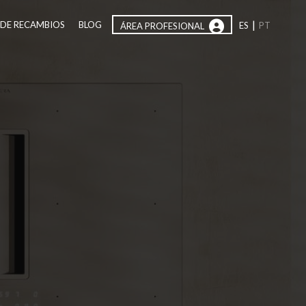
|
 DE RECAMBIOS
BLOG
ES
PT
ÁREA PROFESIONAL