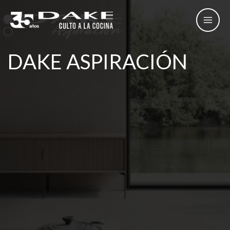
Ir
al
contenido
DAKE ASPIRACIÓN