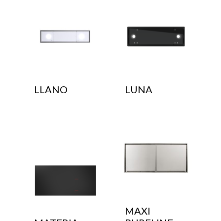
LLANO
LUNA
MAXI