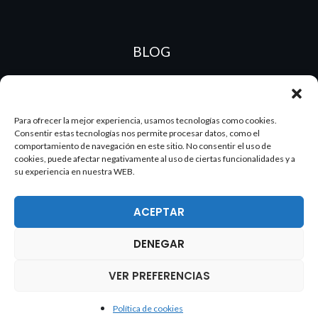
BLOG
ES
PT
Para ofrecer la mejor experiencia, usamos tecnologías como cookies.
Consentir estas tecnologías nos permite procesar datos, como el
comportamiento de navegación en este sitio. No consentir el uso de
cookies, puede afectar negativamente al uso de ciertas funcionalidades y a
su experiencia en nuestra WEB.
ACEPTAR
DENEGAR
2026 Dake. Todos los derechos reservados.
VER PREFERENCIAS
Política de cookies
Política de cookies