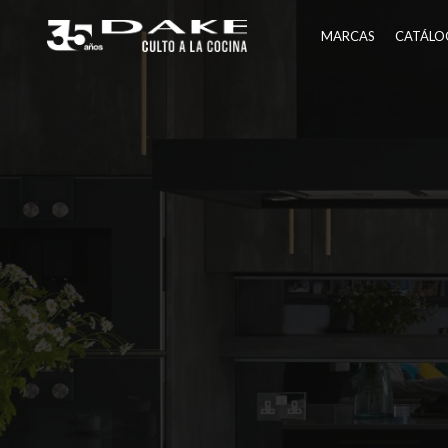
Ir
al
MARCAS
CATÁLO
contenido