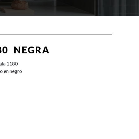
80 NEGRA
ala 1180
o en negro