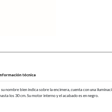
Información técnica
su nombre bien indica sobre la encimera, cuenta con una iluminac
hasta los 30 cm. Su motor interno y el acabado es en negro.