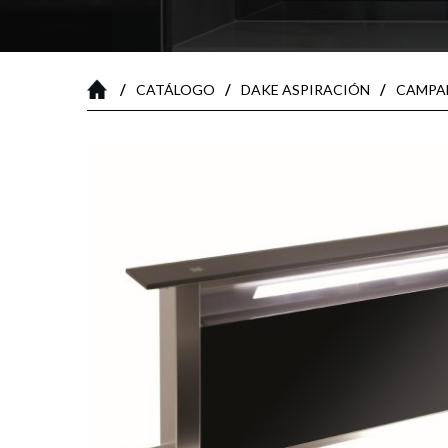
/
/
/
CATÁLOGO
DAKE ASPIRACIÓN
CAMPAN