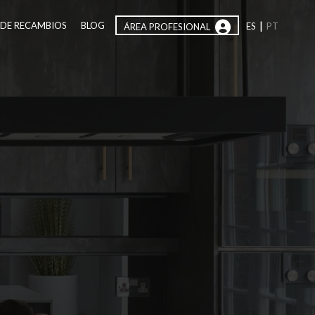
|
 DE RECAMBIOS
BLOG
ES
PT
ÁREA PROFESIONAL