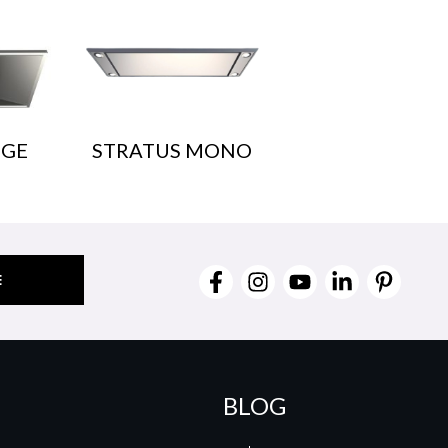
DGE
STRATUS MONO
BLOG