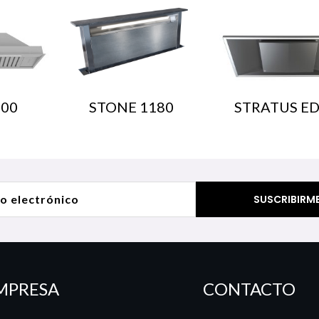
400
STONE 1180
STRATUS E
MPRESA
CONTACTO