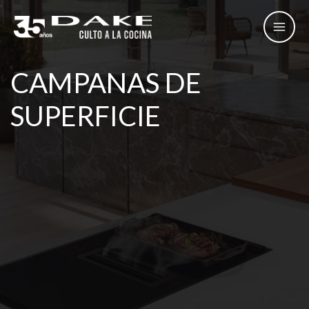
Ir
al
contenido
CAMPANAS DE
SUPERFICIE