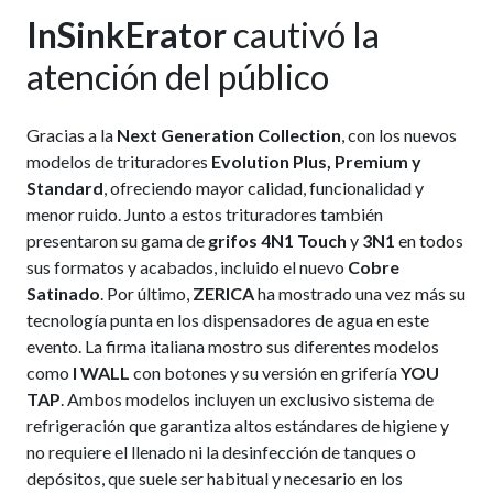
InSinkErator
cautivó la
atención del público
Gracias a la
Next Generation Collection
, con los nuevos
modelos de trituradores
Evolution Plus, Premium y
Standard
, ofreciendo mayor calidad, funcionalidad y
menor ruido. Junto a estos trituradores también
presentaron su gama de
grifos
4N1
Touch
y
3N1
en todos
sus formatos y acabados, incluido el nuevo
Cobre
Satinado
. Por último,
ZERICA
ha mostrado una vez más su
tecnología punta en los dispensadores de agua en este
evento. La firma italiana mostro sus diferentes modelos
como
I WALL
con botones y su versión en grifería
YOU
TAP
. Ambos modelos incluyen un exclusivo sistema de
refrigeración que garantiza altos estándares de higiene y
no requiere el llenado ni la desinfección de tanques o
depósitos, que suele ser habitual y necesario en los