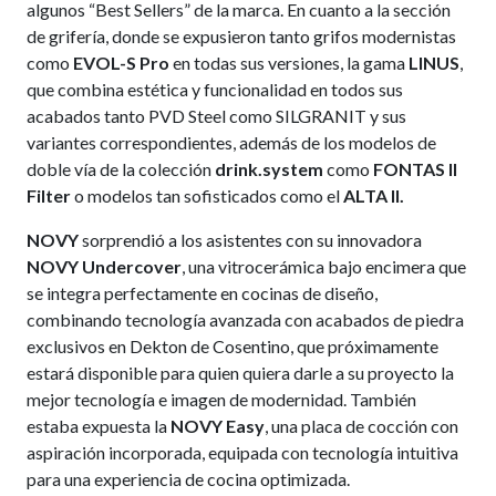
algunos “Best Sellers” de la marca. En cuanto a la sección
de grifería, donde se expusieron tanto grifos modernistas
como
EVOL-S Pro
en todas sus versiones, la gama
LINUS
,
que combina estética y funcionalidad en todos sus
acabados tanto PVD Steel como SILGRANIT y sus
variantes correspondientes, además de los modelos de
doble vía de la colección
drink.system
como
FONTAS II
Filter
o modelos tan sofisticados como el
ALTA II.
NOVY
sorprendió a los asistentes con su innovadora
NOVY Undercover
, una vitrocerámica bajo encimera que
se integra perfectamente en cocinas de diseño,
combinando tecnología avanzada con acabados de piedra
exclusivos en Dekton de Cosentino, que próximamente
estará disponible para quien quiera darle a su proyecto la
mejor tecnología e imagen de modernidad. También
estaba expuesta la
NOVY Easy
, una placa de cocción con
aspiración incorporada, equipada con tecnología intuitiva
para una experiencia de cocina optimizada.