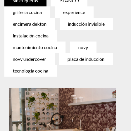
sin etiquetas
BLANCO
grifería cocina
experience
encimera dekton
inducción invisible
instalación cocina
mantenimiento cocina
novy
novy undercover
placa de inducción
tecnología cocina