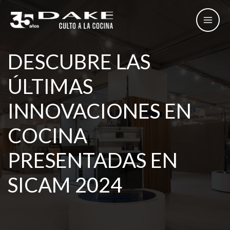
Ir
al
contenido
DESCUBRE LAS
ÚLTIMAS
INNOVACIONES EN
COCINA
PRESENTADAS EN
SICAM 2024