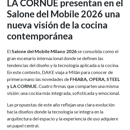
LA CORNUE presentan en el
Salone del Mobile 2026 una
nueva visión de la cocina
contemporánea
El
Salone del Mobile Milano 2026
se consolida como el
gran escenario internacional donde se definen las
tendencias del diseño y la tecnología aplicada a la cocina.
En este contexto, DAKE viaja a Milán para conocer de
primera mano las novedades de
FHIABA, OPERA, STEEL
y LA CORNUE
. Cuatro firmas que comparten una misma
visión: una cocina más integrada, sofisticada y emocional.
Las propuestas de este año reflejan una clara evolución
hacia diseños donde la tecnología se integra en la
arquitectura del espacio y la experiencia de uso adquiere
un papel central.