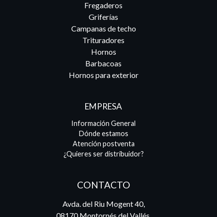
Fregaderos
Griferías
Campanas de techo
Trituradores
Hornos
Barbacoas
Hornos para exterior
EMPRESA
Información General
Dónde estamos
Atención postventa
¿Quieres ser distribuidor?
CONTACTO
Avda. del Riu Mogent 40,
08170 Montornés del Vallés,