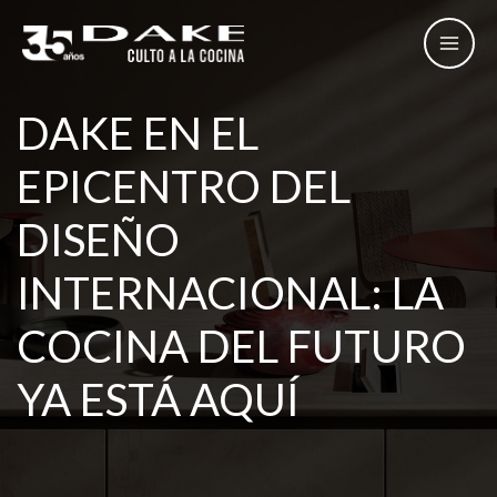
Ir
al
contenido
DAKE EN EL
EPICENTRO DEL
DISEÑO
INTERNACIONAL: LA
COCINA DEL FUTURO
YA ESTÁ AQUÍ