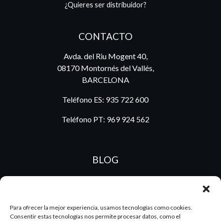
¿Quieres ser distribuidor?
CONTACTO
Avda. del Riu Mogent 40,
08170 Montornés del Vallés,
BARCELONA
Teléfono ES:
935 722 600
Teléfono PT:
969 924 562
BLOG
ES
PT
Para ofrecer la mejor experiencia, usamos tecnologías como cookies.
Consentir estas tecnologías nos permite procesar datos, como el