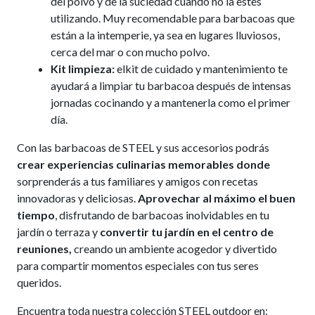
del polvo y de la suciedad cuando no la estés
utilizando. Muy recomendable para barbacoas que
están a la intemperie, ya sea en lugares lluviosos,
cerca del mar o con mucho polvo.
Kit limpieza:
elkit de cuidado y mantenimiento te
ayudará a limpiar tu barbacoa después de intensas
jornadas cocinando y a mantenerla como el primer
día.
Con las barbacoas de STEEL y sus accesorios podrás
crear experiencias culinarias memorables donde
sorprenderás a tus familiares y amigos con recetas
innovadoras y deliciosas.
Aprovechar al máximo el buen
tiempo
, disfrutando de barbacoas inolvidables en tu
jardín o terraza y
convertir tu jardín en el centro de
reuniones,
creando un ambiente acogedor y divertido
para compartir momentos especiales con tus seres
queridos.
Encuentra toda nuestra colección STEEL outdoor en: