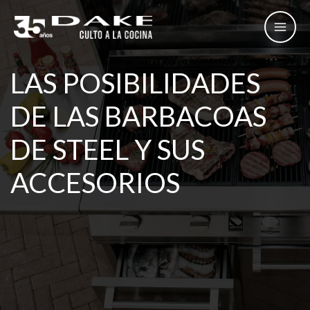
Ir
al
contenido
LAS POSIBILIDADES
DE LAS BARBACOAS
DE STEEL Y SUS
ACCESORIOS