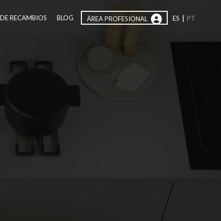
|
 DE RECAMBIOS
BLOG
ES
PT
ÁREA PROFESIONAL