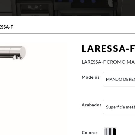
ESSA-F
LARESSA-
LARESSA-F CROMO M
Modelos
MANDO DERE
Acabados
Superficie metá
Colores