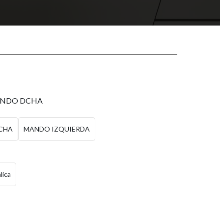
F
ANDO DCHA
CHA
MANDO IZQUIERDA
lica