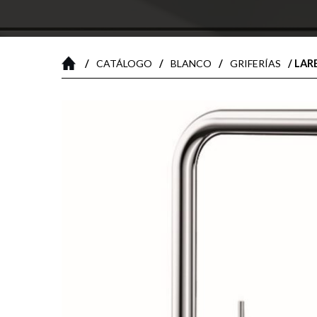
/
/
/
/ LAR
CATÁLOGO
BLANCO
GRIFERÍAS