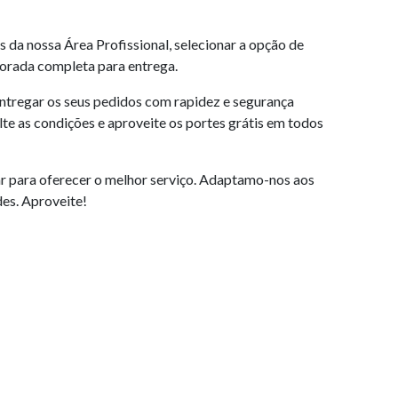
s da nossa Área Profissional, selecionar a opção de
morada completa para entrega.
entregar os seus pedidos com rapidez e segurança
lte as condições e aproveite os portes grátis em todos
 para oferecer o melhor serviço. Adaptamo-nos aos
des. Aproveite!