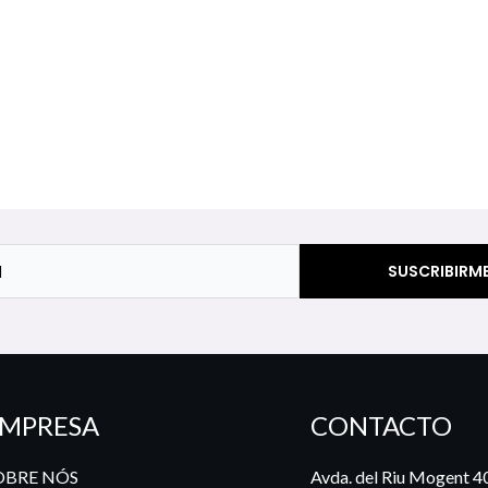
MPRESA
CONTACTO
OBRE NÓS
Avda. del Riu Mogent 4