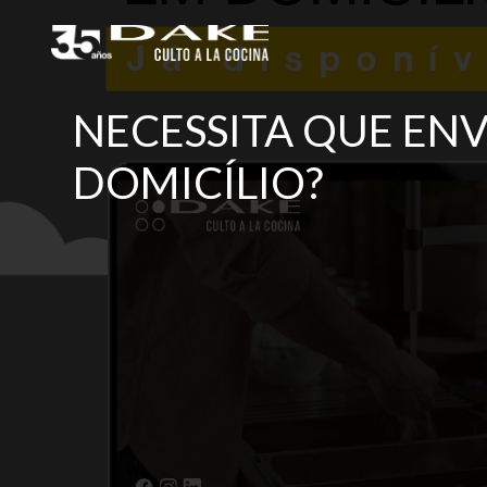
Skip
to
content
NECESSITA QUE EN
DOMICÍLIO?