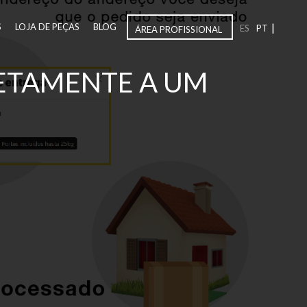
|
S
LOJA DE PEÇAS
BLOG
ES
PT
ÁREA PROFISSIONAL
RETAMENTE A UM