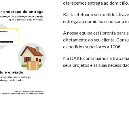
oferecemos entrega ao domicílio.
Basta efetuar o seu pedido atravé
entrega ao domicílio e indicar a 
A nossa equipa está pronta para 
diretamente ao seu cliente. Consu
os pedidos superiores a 100€.
Na DAKE continuamos a trabalhar
seus projetos e às suas necessida