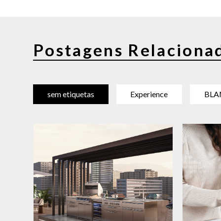
Postagens Relaciona
sem etiquetas
Experience
BLA