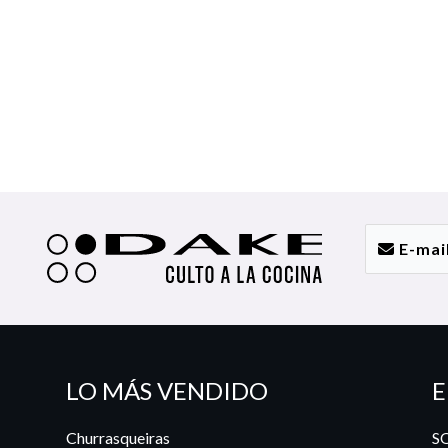
LO MÁS VENDIDO
E
Churrasqueiras
S