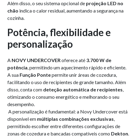
Além disso, o seu sistema opcional de
projeção LED no
chão
indica o calor residual, aumentando a segurança na
cozinha.
Pot
ência, flexibilidade e
personalização
A
NOVY UNDERCOVER
oferece até
3.700 W de
potência
, permitindo um aquecimento rápido e eficiente.
A sua
Função Ponte
permite unir áreas de cozedura,
facilitando o uso de recipientes de grande tamanho. Além
disso, conta com
deteção automática de recipientes
,
otimizando o consumo energético e melhorando o seu
desempenho.
A personalização é fundamental: a Novy Undercover está
disponível em
múltiplas
combinações exclusivas
,
permitindo escolher entre diferentes configurações de
zonas de cozedura e bancadas compatíveis como
Dekton
.