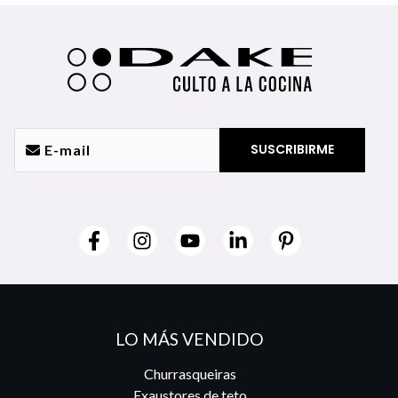
LO MÁS VENDIDO
Churrasqueiras
Exaustores de teto