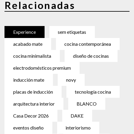
Relacionadas
Experience
sem etiquetas
acabado mate
cocina contemporánea
cocina minimalista
diseño de cocinas
electrodomésticos premium
inducción mate
novy
placas de inducción
tecnología cocina
arquitectura interior
BLANCO
Casa Decor 2026
DAKE
eventos diseño
interiorismo