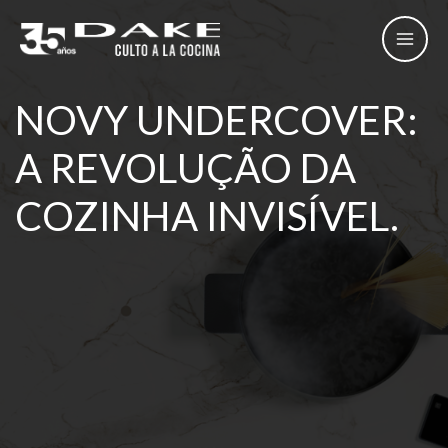
Skip
to
content
NOVY UNDERCOVER:
A REVOLUÇÃO DA
COZINHA INVISÍVEL.