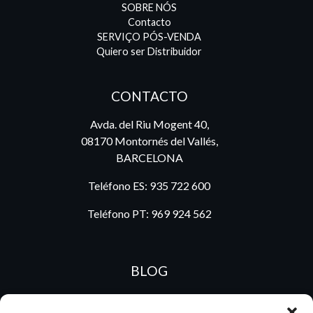
SOBRE NÓS
Contacto
SERVIÇO PÓS-VENDA
Quiero ser Distribuidor
CONTACTO
Avda. del Riu Mogent 40,
08170 Montornés del Vallés,
BARCELONA
Teléfono ES:
935 722 600
Teléfono PT:
969 924 562
BLOG
ES
PT