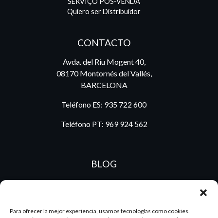
SERVIÇO PÓS-VENDA
Quiero ser Distribuidor
CONTACTO
Avda. del Riu Mogent 40,
08170 Montornés del Vallés,
BARCELONA
Teléfono ES:
935 722 600
Teléfono PT:
969 924 562
BLOG
ES
PT
Para ofrecer la mejor experiencia, usamos tecnologías como cookies.