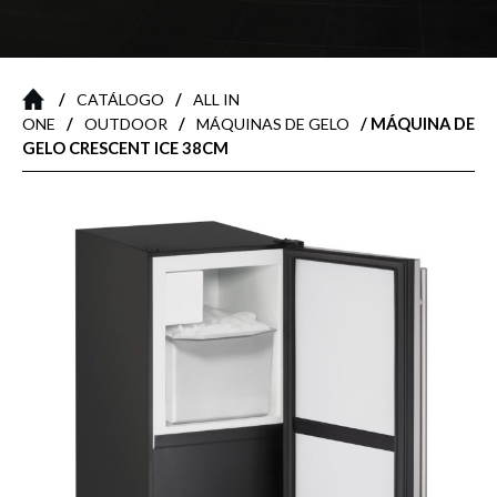
/
/
CATÁLOGO
ALL IN
/
/
/ MÁQUINA DE
ONE
OUTDOOR
MÁQUINAS DE GELO
GELO CRESCENT ICE 38CM