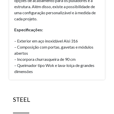
opções de acabamento para os puxadores e a
estrutura. Além disso, existe a possibilidade de
uma configuração personalizável e à medida de
cada projeto.
Especificações:
– Exterior em aço inoxidável Aisi 316
– Composição com portas, gavetas e módulos
abertos
– Incorpora churrasqueira de 90 cm
– Queimador tipo Wok e lava-loiça de grandes
dimensões
STEEL