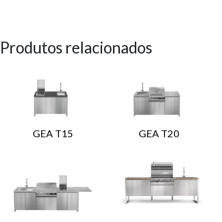
Produtos relacionados
GEA T15
GEA T20