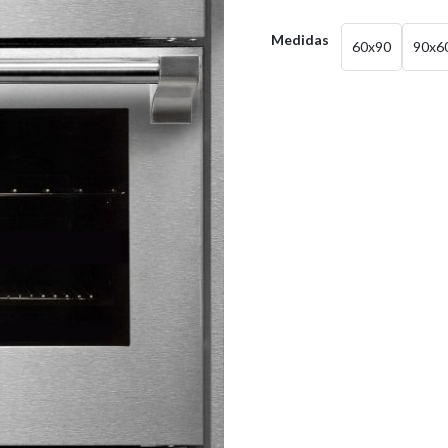
Medidas
60x90
90x6