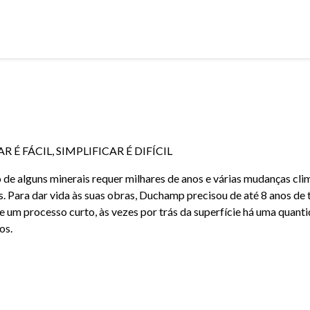
 É FÁCIL, SIMPLIFICAR É DIFÍCIL
de alguns minerais requer milhares de anos e várias mudanças clim
. Para dar vida às suas obras, Duchamp precisou de até 8 anos de
e um processo curto, às vezes por trás da superfície há uma quant
os.