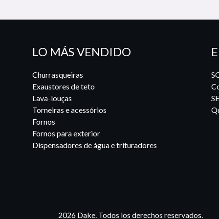
LO MÁS VENDIDO
E
Churrasqueiras
S
Exaustores de teto
Co
Lava-louças
S
Torneiras e acessórios
Qu
Fornos
Fornos para exterior
Dispensadores de água e trituradores
2026 Dake. Todos los derechos reservados.