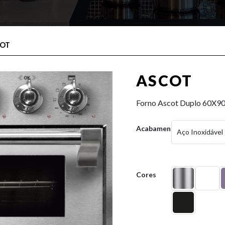
COT
ASCOT
Forno Ascot Duplo 60X9
Acabamentos
Aço Inoxidável
Cores