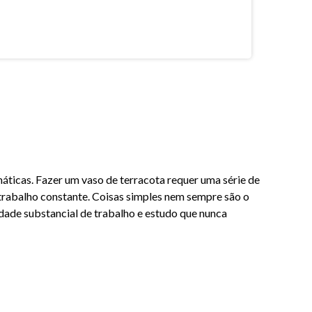
áticas. Fazer um vaso de terracota requer uma série de
 trabalho constante. Coisas simples nem sempre são o
idade substancial de trabalho e estudo que nunca