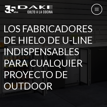
Ir
al
contenido
LOS FABRICADORES
DE HIELO DE U-LINE
INDISPENSABLES
PARA CUALQUIER
PROYECTO DE
OUTDOOR