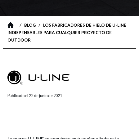
/
/
BLOG
LOS FABRICADORES DE HIELO DE U-LINE
INDISPENSABLES PARA CUALQUIER PROYECTO DE
OUTDOOR
Publicado el 22 de junio de 2021
La marca
U-LINE
se convierte en tu mejor aliado este