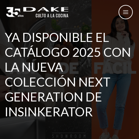
Ir
al
contenido
YA DISPONIBLE EL
CATÁLOGO 2025 CON
LA NUEVA
COLECCIÓN NEXT
GENERATION DE
INSINKERATOR