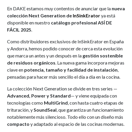
En DAKE estamos muy contentos de anunciar que la
nueva
colección Next Generation de
InSinkErator
ya está
disponible en nuestro
catálogo profesional ASÍ DE
FÁCIL 2025
.
Como distribuidores exclusivos de InSinkErator en España
y Andorra, hemos podido conocer de cerca esta evolución
que marca un antes y un después en la
gestión sostenible
de residuos orgánicos
. La nueva gama incorpora mejoras
clave en
potencia, tamaño y facilidad de instalación
,
pensadas para hacer más sencillo el día a día en la cocina.
La colección Next Generation se divide en tres series —
Advanced, Power y Standard
— y viene equipada con
tecnologías como
MultiGrind
, con hasta cuatro etapas de
trituración, y
SoundSeal
, que garantiza un funcionamiento
notablemente más silencioso. Todo ello con un diseño más
compacto
y adaptado al espacio de las cocinas modernas.