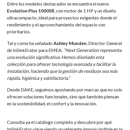
Entre los modelos destacados se encuentra el nuevo
Evolution Plus 1000SR
, con motor de 1 HP y un diseño
ultracompacto, ideal para proyectos exigentes donde el
rendimiento y el aprovechamiento del espacio son
prioritarios.
Tal y como ha señalado
Ashley Munden
, Director General
de InSinkErator para EMEA:
“Next Generation representa
una evolución significativa. Hemos diseñado esta
colección para ofrecer tecnología avanzada y facilitar la
instalación, haciendo que la gestión de residuos sea más
rápida, higiénica y satisfactoria.”
Desde DAKE, seguimos apostando por marcas que no solo
ofrecen soluciones funcionales, sino que también piensan
en la sostenibilidad, el confort y la innovación.
Consulta ya el catálogo completo y descubre por qué
InSinkErator sigue siendo un referente imprescindible en la