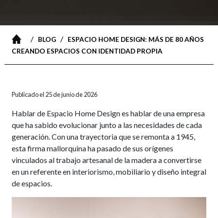
/
/
BLOG
ESPACIO HOME DESIGN: MÁS DE 80 AÑOS
CREANDO ESPACIOS CON IDENTIDAD PROPIA
Publicado el 25 de junio de 2026
Hablar de Espacio Home Design es hablar de una empresa
que ha sabido evolucionar junto a las necesidades de cada
generación. Con una trayectoria que se remonta a 1945,
esta firma mallorquina ha pasado de sus orígenes
vinculados al trabajo artesanal de la madera a convertirse
en un referente en interiorismo, mobiliario y diseño integral
de espacios.