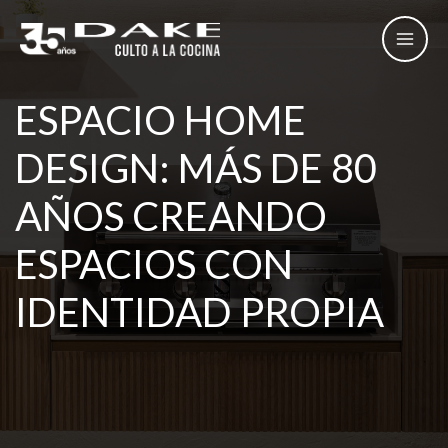
Ir
al
contenido
ESPACIO HOME
DESIGN: MÁS DE 80
AÑOS CREANDO
ESPACIOS CON
IDENTIDAD PROPIA