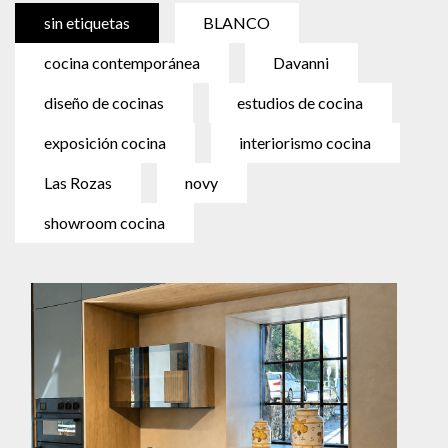
sin etiquetas
BLANCO
cocina contemporánea
Davanni
diseño de cocinas
estudios de cocina
exposición cocina
interiorismo cocina
Las Rozas
novy
showroom cocina