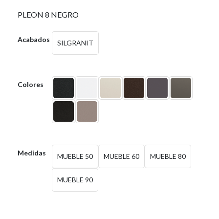
PLEON 8 NEGRO
Acabados
SILGRANIT
Colores
Medidas
MUEBLE 50
MUEBLE 60
MUEBLE 80
MUEBLE 90