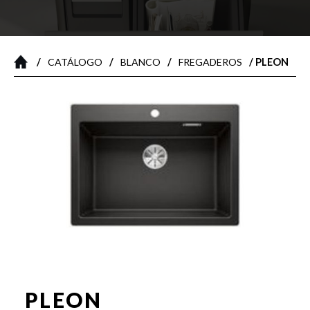
/
/
/
/ PLEON
CATÁLOGO
BLANCO
FREGADEROS
PLEON