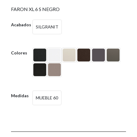
FARON XL 6 S NEGRO
Acabados
SILGRANIT
Colores
Medidas
MUEBLE 60