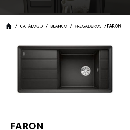
/
/
/
/ FARON
CATÁLOGO
BLANCO
FREGADEROS
FARON