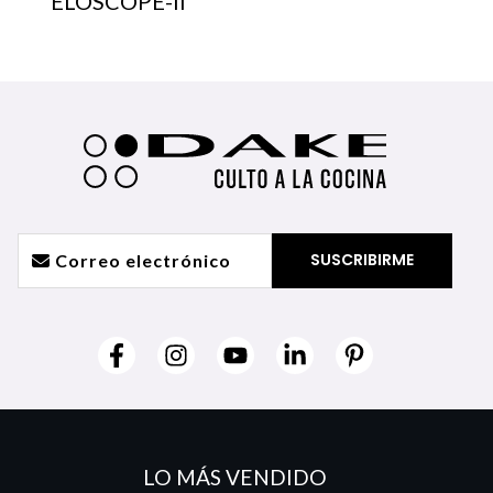
ELOSCOPE-II
LO MÁS VENDIDO