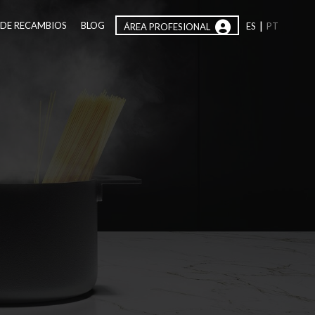
|
 DE RECAMBIOS
BLOG
ES
PT
ÁREA PROFESIONAL