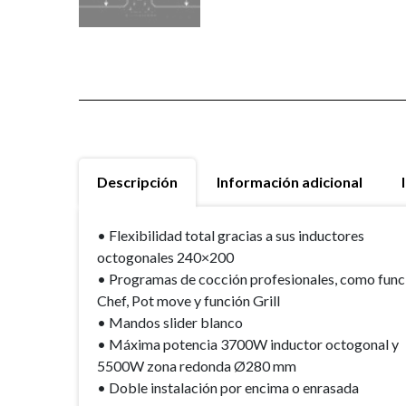
Descripción
Información adicional
• Flexibilidad total gracias a sus inductores
octogonales 240×200
• Programas de cocción profesionales, como func
Chef, Pot move y función Grill
• Mandos slider blanco
• Máxima potencia 3700W inductor octogonal y
5500W zona redonda Ø280 mm
• Doble instalación por encima o enrasada