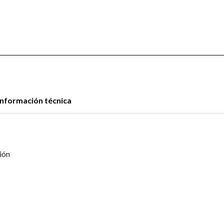
Información técnica
ión