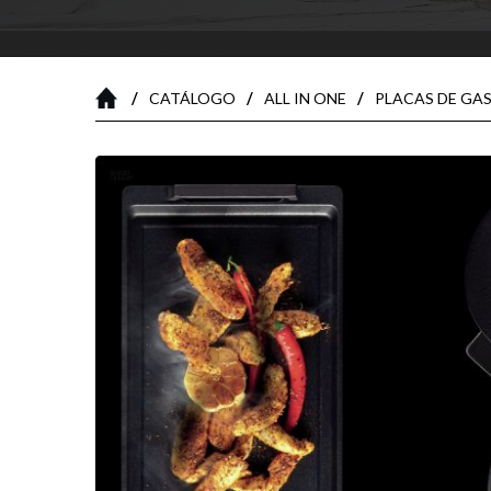
/
/
/
CATÁLOGO
ALL IN ONE
PLACAS DE GAS