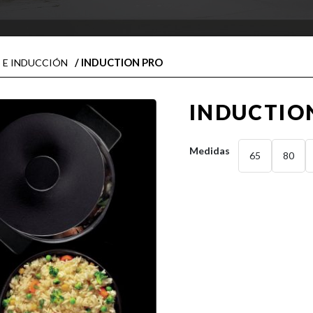
/ INDUCTION PRO
 E INDUCCIÓN
INDUCTIO
Medidas
65
80