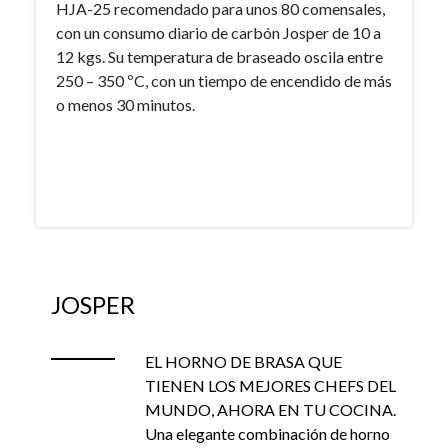
HJA-25 recomendado para unos 80 comensales,
con un consumo diario de carbón Josper de 10 a
12 kgs. Su temperatura de braseado oscila entre
250 – 350 ºC, con un tiempo de encendido de más
o menos 30 minutos.
JOSPER
EL HORNO DE BRASA QUE
TIENEN LOS MEJORES CHEFS DEL
MUNDO, AHORA EN TU COCINA.
Una elegante combinación de horno