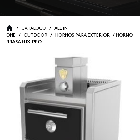
/
/
CATÁLOGO
ALL IN
/
/
/ HORNO
ONE
OUTDOOR
HORNOS PARA EXTERIOR
BRASA HJX-PRO