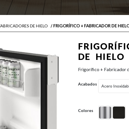
/ FRIGORÍFICO + FABRICADOR DE HIEL
FABRICADORES DE HIELO
FRIGORÍF
DE HIELO
Frigorífico + Fabricador 
Acabados
Acero Inoxidab
Colores