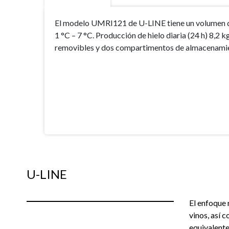
El modelo UMRI121 de U-LINE tiene un volumen del 
1 °C – 7 °C. Producción de hielo diaria (24 h) 8,2
removibles y dos compartimentos de almacenamiento 
U-LINE
El enfoque 
vinos, así 
equivalente