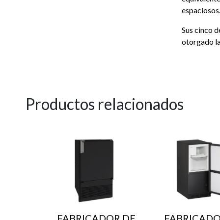
espaciosos
Sus cinco d
otorgado la
Productos relacionados
FABRICADOR DE
FABRICADO