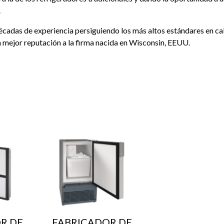
.
écadas de experiencia persiguiendo los más altos estándares en cal
 mejor reputación a la firma nacida en Wisconsin, EEUU.
R DE
FABRICADOR DE