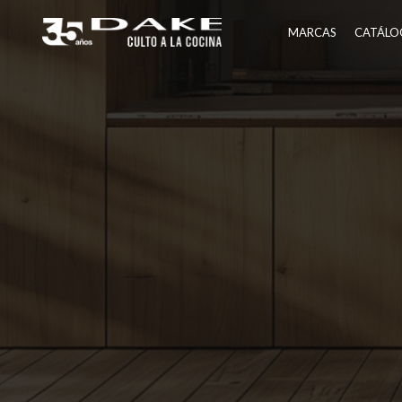
Ir
al
MARCAS
CATÁLO
contenido