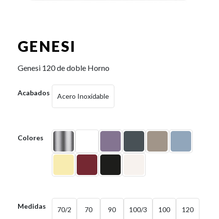
GENESI
Genesi 120 de doble Horno
Acabados
Acero Inoxidable
Colores
Medidas
70/2
70
90
100/3
100
120