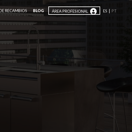
|
DE RECAMBIOS
BLOG
ES
PT
ÁREA PROFESIONAL