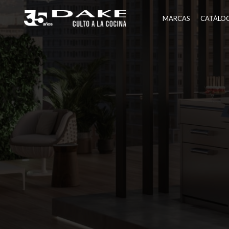
Ir
al
MARCAS
CATÁLO
contenido