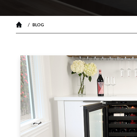
/
BLOG